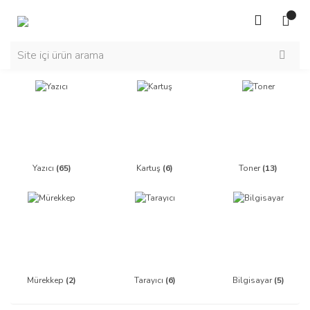
Yazıcı
(65)
Kartuş
(6)
Toner
(13)
Mürekkep
(2)
Tarayıcı
(6)
Bilgisayar
(5)