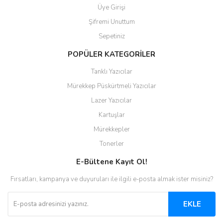
Üye Girişi
Şifremi Unuttum
Sepetiniz
POPÜLER KATEGORİLER
Tanklı Yazıcılar
Mürekkep Püskürtmeli Yazıcılar
Lazer Yazıcılar
Kartuşlar
Mürekkepler
Tonerler
E-Bültene Kayıt Ol!
Fırsatları, kampanya ve duyuruları ile ilgili e-posta almak ister misiniz?
EKLE