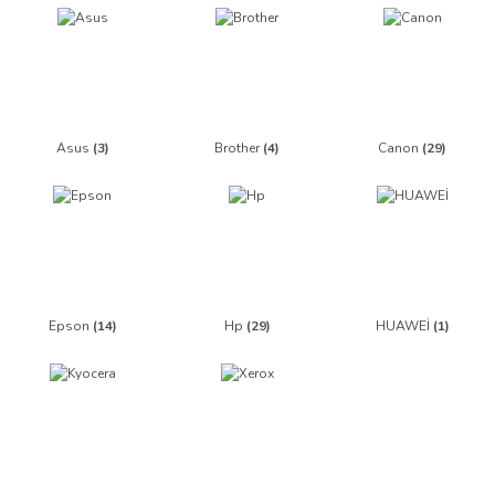
Asus
(3)
Brother
(4)
Canon
(29)
Epson
(14)
Hp
(29)
HUAWEİ
(1)