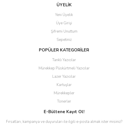
ÜYELİK
Yeni Üyelik
Üye Girişi
Şifremi Unuttum
Sepetiniz
POPÜLER KATEGORİLER
Tanklı Yazıcılar
Mürekkep Püskürtmeli Yazıcılar
Lazer Yazıcılar
Kartuşlar
Mürekkepler
Tonerler
E-Bültene Kayıt Ol!
Fırsatları, kampanya ve duyuruları ile ilgili e-posta almak ister misiniz?