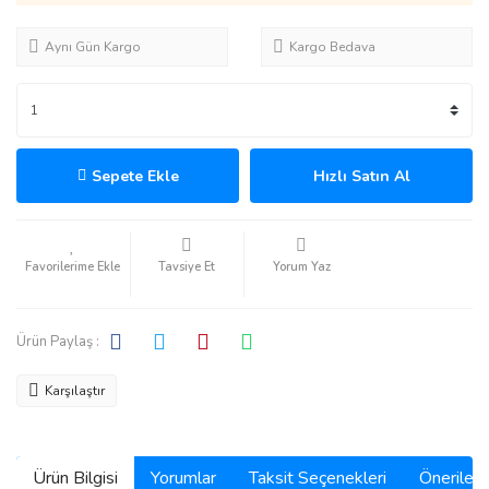
Aynı Gün Kargo
Kargo Bedava
Sepete Ekle
Hızlı Satın Al
Tavsiye Et
Yorum Yaz
Ürün Paylaş :
Karşılaştır
Ürün Bilgisi
Yorumlar
Taksit Seçenekleri
Önerilerin