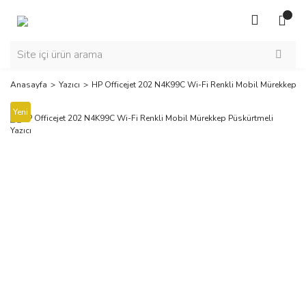
Anasayfa
Yazıcı
HP Officejet 202 N4K99C Wi-Fi Renkli Mobil Mürekkep Pü
Yeni