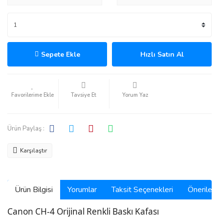
Sepete Ekle
Hızlı Satın Al
Tavsiye Et
Yorum Yaz
Ürün Paylaş :
Karşılaştır
Ürün Bilgisi
Yorumlar
Taksit Seçenekleri
Önerilerin
Canon CH-4 Orijinal Renkli Baskı Kafası