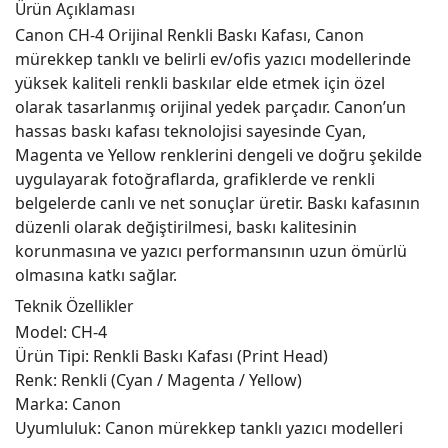
Ürün Açıklaması
Canon CH-4 Orijinal Renkli Baskı Kafası, Canon
mürekkep tanklı ve belirli ev/ofis yazıcı modellerinde
yüksek kaliteli renkli baskılar elde etmek için özel
olarak tasarlanmış orijinal yedek parçadır. Canon’un
hassas baskı kafası teknolojisi sayesinde Cyan,
Magenta ve Yellow renklerini dengeli ve doğru şekilde
uygulayarak fotoğraflarda, grafiklerde ve renkli
belgelerde canlı ve net sonuçlar üretir. Baskı kafasının
düzenli olarak değiştirilmesi, baskı kalitesinin
korunmasına ve yazıcı performansının uzun ömürlü
olmasına katkı sağlar.
Teknik Özellikler
Model: CH-4
Ürün Tipi: Renkli Baskı Kafası (Print Head)
Renk: Renkli (Cyan / Magenta / Yellow)
Marka: Canon
Uyumluluk: Canon mürekkep tanklı yazıcı modelleri