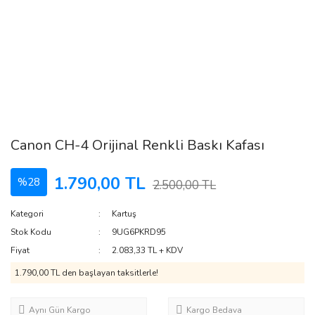
Canon CH-4 Orijinal Renkli Baskı Kafası
1.790,00 TL
%28
2.500,00 TL
Kategori
Kartuş
Stok Kodu
9UG6PKRD95
Fiyat
2.083,33 TL + KDV
1.790,00 TL den başlayan taksitlerle!
Aynı Gün Kargo
Kargo Bedava