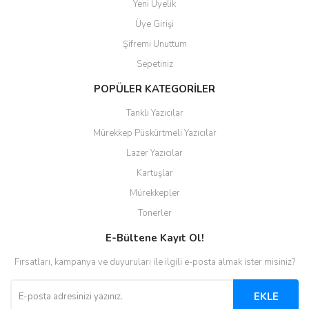
Yeni Üyelik
Üye Girişi
Şifremi Unuttum
Sepetiniz
POPÜLER KATEGORİLER
Tanklı Yazıcılar
Mürekkep Püskürtmeli Yazıcılar
Lazer Yazıcılar
Kartuşlar
Mürekkepler
Tonerler
E-Bültene Kayıt Ol!
Fırsatları, kampanya ve duyuruları ile ilgili e-posta almak ister misiniz?
EKLE