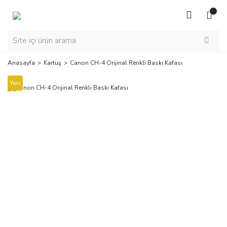
Anasayfa
Kartuş
Canon CH-4 Orijinal Renkli Baskı Kafası
Yeni