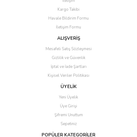
İletişim
Kargo Takibi
Havale Bildirim Formu
İletişim Formu
ALIŞVERİŞ
Mesafeli Satış Sözleşmesi
Gizlilik ve Güvenlik
İptal ve İade Şartları
Kişisel Veriler Politikası
ÜYELİK
Yeni Üyelik
Üye Girişi
Şifremi Unuttum
Sepetiniz
POPÜLER KATEGORİLER