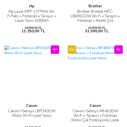
Hp
Brother
Hp Laser MFP 137FNW Wi-
Brother Brother MFC-
Fi Faks + Fotokopi + Tarayıcı +
L8690CDW Wi-Fi + Tarayıcı +
Lazer Yazıcı 4ZB84A
Fotokopi + Renkli Çok
Fonksiyonlu Lazer Yazıcı
15.800,00 TL
32.500,00 TL
11.250,00 TL
31.500,00 TL
Yeni
%7
%2
Canon
Canon
Canon I-Sensys LBP243DW
Canon i-Sensys MF463DW
Mono Wi-Fi Lazer Yazıcı
Wi-Fi + Tarayıcı + Fotokopi
Mono Çok Fonksiyonlu Lazer
Yazıcı