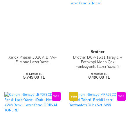
Brother
Xerox Phaser 3020V_BI Wi-
Brother DCP-1511 Tarayıcı +
Fi Mono Lazer Yazıcı
Fotokopi Mono Çok
Fonksiyonlu Lazer Yazıcı 2
Tonerli
6.149,00 TL
9.500,00 TL
5.749,00 TL
8.490,00 TL
Yeni
%13
%13