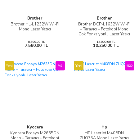
Brother
Brother
Brother HL-L1232W Wi-Fi
Brother DCP-L1632W Wi-Fi
Mono Lazer Yazıcı
+ Tarayıcı + Fotokopi Mono
Çok Fonksiyonlu Lazer Yazıcı
8.200,00 TL
12.000,00 TL
7.580,00 TL
10.250,00 TL
Yeni
Yeni
%2
%20
Kyocera
Hp
Kyocera Ecosys M2635DN
HP LaserJet M408DN
Mono + Tarayıcı + Fotokopi
7UQ75A Mono Lazer Yazıcı