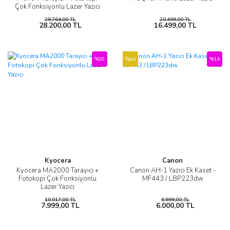
Çok Fonksiyonlu Lazer Yazıcı
28.764,00 TL
20.499,00 TL
28.200,00 TL
16.499,00 TL
Yeni
%20
%14
Kyocera
Canon
Kyocera MA2000 Tarayıcı +
Canon AH-1 Yazıcı Ek Kaset -
Fotokopi Çok Fonksiyonlu
MF443 / LBP223dw
Lazer Yazıcı
10.017,00 TL
6.999,00 TL
7.999,00 TL
6.000,00 TL