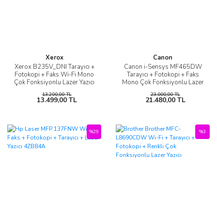
Xerox
Canon
Xerox B235V_DNI Tarayıcı +
Canon i-Sensys MF465DW
Fotokopi + Faks Wi-Fi Mono
Tarayıcı + Fotokopi + Faks
Çok Fonksiyonlu Lazer Yazıcı
Mono Çok Fonksiyonlu Lazer
Yazıcı
13.200,00 TL
23.000,00 TL
13.499,00 TL
21.480,00 TL
%29
%3