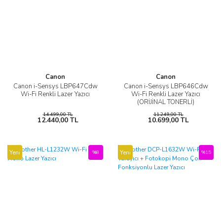
Canon
Canon
Canon i-Sensys LBP647Cdw
Canon i-Sensys LBP646Cdw
Wi-Fi Renkli Lazer Yazıcı
Wi-Fi Renkli Lazer Yazıcı
(ORİJİNAL TONERLİ)
14.499,00 TL
11.249,00 TL
12.440,00 TL
10.699,00 TL
Yeni
Yeni
%8
%15