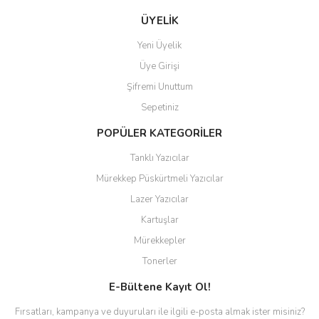
ÜYELİK
Yeni Üyelik
Üye Girişi
Şifremi Unuttum
Sepetiniz
POPÜLER KATEGORİLER
Tanklı Yazıcılar
Mürekkep Püskürtmeli Yazıcılar
Lazer Yazıcılar
Kartuşlar
Mürekkepler
Tonerler
E-Bültene Kayıt Ol!
Fırsatları, kampanya ve duyuruları ile ilgili e-posta almak ister misiniz?