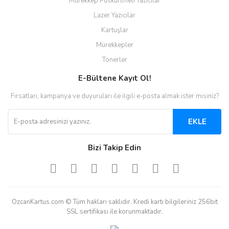
Mürekkep Püskürtmeli Yazıcılar
Lazer Yazıcılar
Kartuşlar
Mürekkepler
Tonerler
E-Bültene Kayıt Ol!
Fırsatları, kampanya ve duyuruları ile ilgili e-posta almak ister misiniz?
EKLE
Bizi Takip Edin
OzcanKartus.com © Tüm hakları saklıdır. Kredi kartı bilgileriniz 256bit
SSL sertifikası ile korunmaktadır.