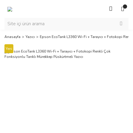
Anasayfa
Yazıcı
Epson EcoTank L3360 Wi-Fi + Tarayıcı + Fotokopi Renkli
Yeni