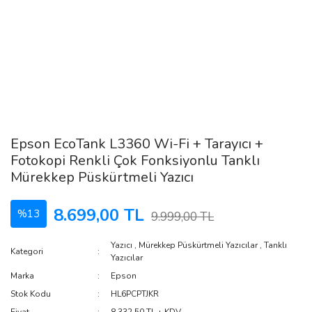
Epson EcoTank L3360 Wi-Fi + Tarayıcı +
Fotokopi Renkli Çok Fonksiyonlu Tanklı
Mürekkep Püskürtmeli Yazıcı
8.699,00 TL
%13
9.999,00 TL
Yazıcı
,
Mürekkep Püskürtmeli Yazıcılar
,
Tanklı
Kategori
Yazıcılar
Marka
Epson
Stok Kodu
HL6PCPTJKR