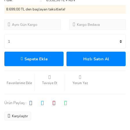
Fiyat
8.332,50 TL + KDV
8.699,00 TL den başlayan taksitlerle!
Aynı Gün Kargo
Kargo Bedava
Sepete Ekle
Hızlı Satın Al
Tavsiye Et
Yorum Yaz
Ürün Paylaş :
Karşılaştır