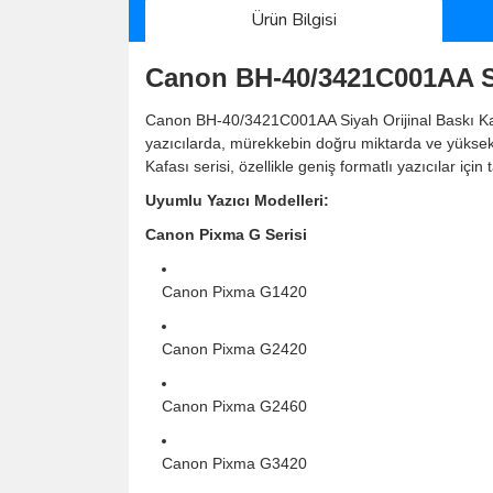
Ürün Bilgisi
Canon BH-40/3421C001AA Si
Canon BH-40/3421C001AA Siyah Orijinal Baskı Kafa
yazıcılarda, mürekkebin doğru miktarda ve yüksek
Kafası serisi, özellikle geniş formatlı yazıcılar iç
Uyumlu Yazıcı Modelleri:
Canon Pixma G Serisi
Canon Pixma G1420
Canon Pixma G2420
Canon Pixma G2460
Canon Pixma G3420