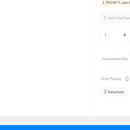
1.750,00 TL den b
Aynı Gün Kar
Ürün Paylaş :
Karşılaştır