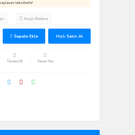
aşlayan taksitlerle!
go
Kargo Bedava
Sepete Ekle
Hızlı Satın Al
Tavsiye Et
Yorum Yaz