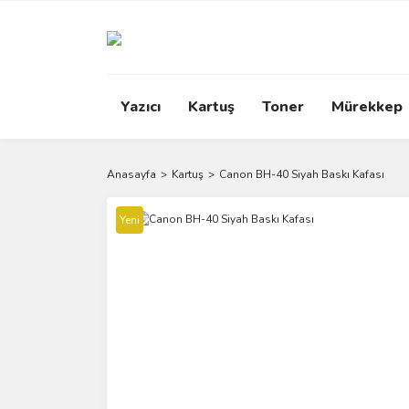
Yazıcı
Kartuş
Toner
Mürekkep
Anasayfa
Kartuş
Canon BH-40 Siyah Baskı Kafası
Yeni