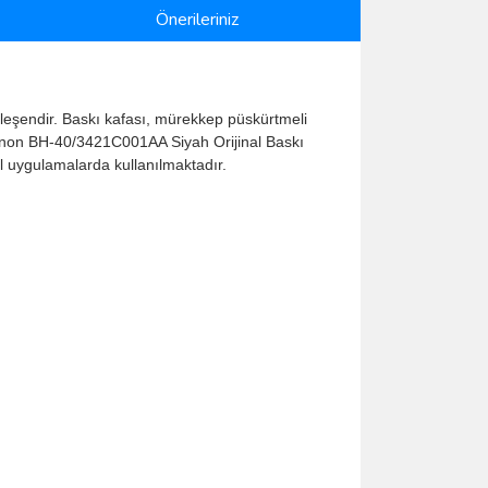
Önerileriniz
leşendir. Baskı kafası, mürekkep püskürtmeli
Canon BH-40/3421C001AA Siyah Orijinal Baskı
nel uygulamalarda kullanılmaktadır.