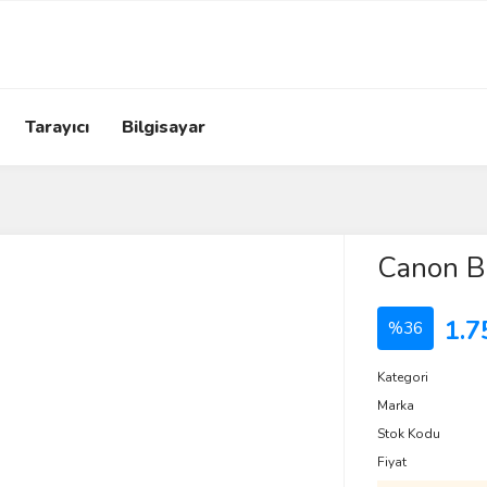
Tarayıcı
Bilgisayar
Canon BH
1.7
%36
Kategori
Marka
Stok Kodu
Fiyat