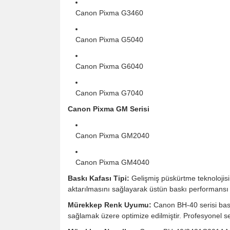
Canon Pixma G3460
Canon Pixma G5040
Canon Pixma G6040
Canon Pixma G7040
Canon Pixma GM Serisi
Canon Pixma GM2040
Canon Pixma GM4040
Baskı Kafası Tipi:
Gelişmiş püskürtme teknolojis
aktarılmasını sağlayarak üstün baskı performansı
Mürekkep Renk Uyumu:
Canon BH-40 serisi baskı
sağlamak üzere optimize edilmiştir. Profesyonel se