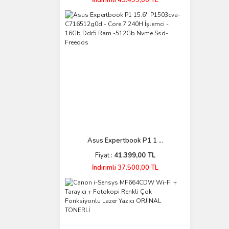
İndirimli 43.499,00 TL
Asus Expertbook P1 1 ...
Fiyat :
41.399,00 TL
İndirimli 37.500,00 TL