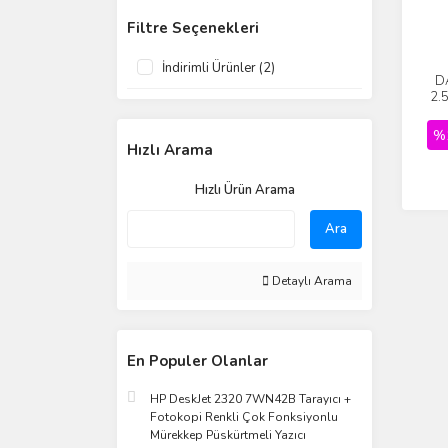
Filtre Seçenekleri
İndirimli Ürünler (2)
D
2.
%
Hızlı Arama
Hızlı Ürün Arama
Ara
Detaylı Arama
En Populer Olanlar
HP DeskJet 2320 7WN42B Tarayıcı +
Fotokopi Renkli Çok Fonksiyonlu
Mürekkep Püskürtmeli Yazıcı