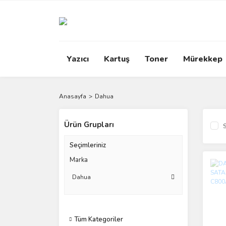
Yazıcı
Kartuş
Toner
Mürekkep
Anasayfa
Dahua
Ürün Grupları
S
Seçimleriniz
Marka
Dahua
Tüm Kategoriler