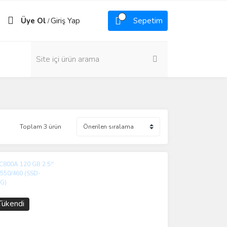
Üye Ol
Giriş Yap
Sepetim
/
Toplam 3 ürün
Tükendi