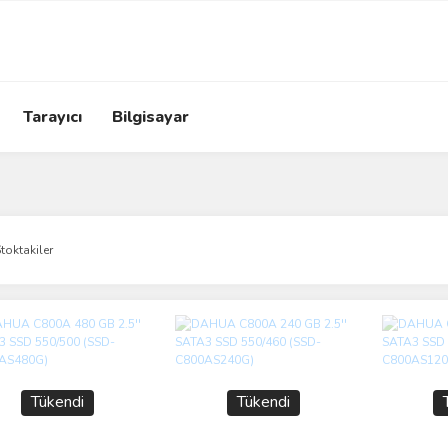
Tarayıcı
Bilgisayar
toktakiler
Tükendi
Tükendi