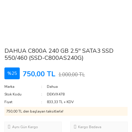
DAHUA C800A 240 GB 2.5'' SATA3 SSD
550/460 (SSD-C800AS240G)
750,00 TL
%25
1.000,00 TL
Marka
Dahua
Stok Kodu
DEKVX478
Fiyat
833,33 TL + KDV
750,00 TL den başlayan taksitlerle!
Aynı Gün Kargo
Kargo Bedava