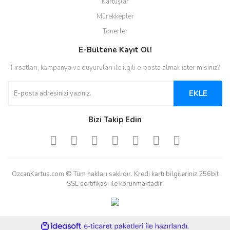
Kartuşlar
Mürekkepler
Tonerler
E-Bültene Kayıt Ol!
Fırsatları, kampanya ve duyuruları ile ilgili e-posta almak ister misiniz?
EKLE
Bizi Takip Edin
OzcanKartus.com © Tüm hakları saklıdır. Kredi kartı bilgileriniz 256bit
SSL sertifikası ile korunmaktadır.
ile
ideasoft
e-