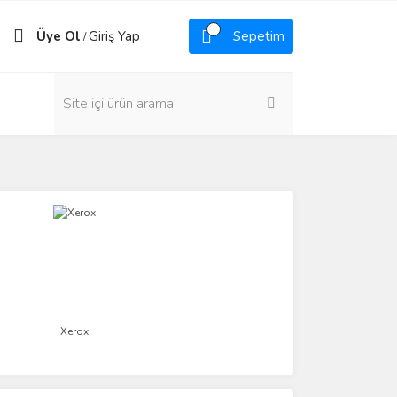
Üye Ol
Giriş Yap
Sepetim
/
Xerox