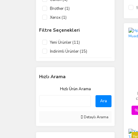
S
Brother (1)
Xerox (1)
Filtre Seçenekleri
Yeni Ürünler (11)
İndirimli Ürünler (15)
Hızlı Arama
Hızlı Ürün Arama
c
Ara
%
Detaylı Arama
Yen