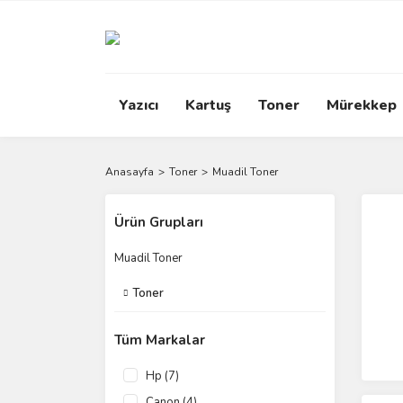
Yazıcı
Kartuş
Toner
Mürekkep
Anasayfa
Toner
Muadil Toner
Ürün Grupları
Muadil Toner
Toner
Tüm Markalar
Hp (7)
Canon (4)