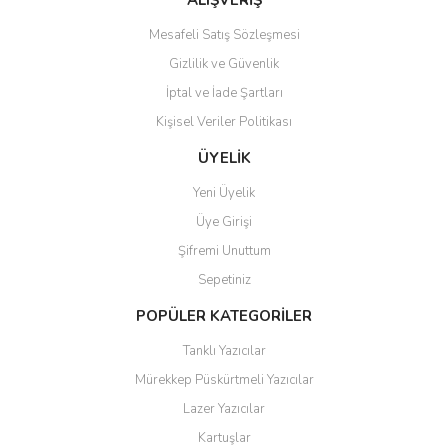
ALIŞVERİŞ
Mesafeli Satış Sözleşmesi
Gizlilik ve Güvenlik
İptal ve İade Şartları
Kişisel Veriler Politikası
Gönder
ÜYELİK
Yeni Üyelik
Üye Girişi
Şifremi Unuttum
Sepetiniz
POPÜLER KATEGORİLER
Tanklı Yazıcılar
Mürekkep Püskürtmeli Yazıcılar
Lazer Yazıcılar
Kartuşlar