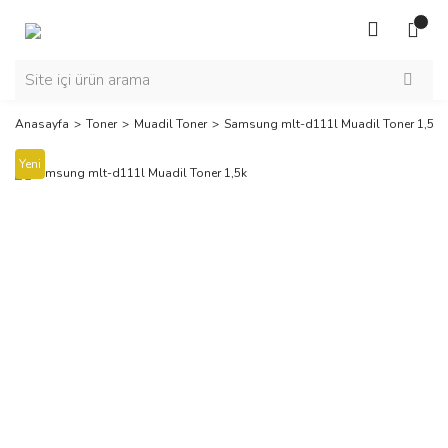
Anasayfa
Toner
Muadil Toner
Samsung mlt-d111l Muadil Toner 1,5k
Yeni