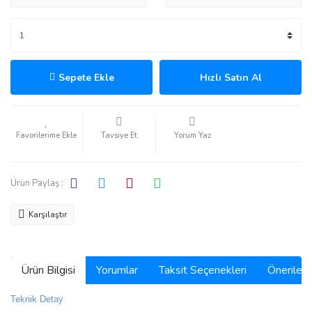
Sepete Ekle
Hızlı Satın Al
Tavsiye Et
Yorum Yaz
Ürün Paylaş :
Karşılaştır
Ürün Bilgisi
Yorumlar
Taksit Seçenekleri
Önerilerin
Teknik Detay