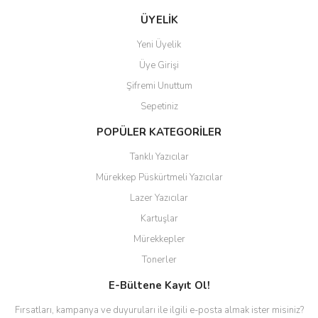
ÜYELİK
Yeni Üyelik
Üye Girişi
Şifremi Unuttum
Sepetiniz
POPÜLER KATEGORİLER
Tanklı Yazıcılar
Mürekkep Püskürtmeli Yazıcılar
Lazer Yazıcılar
Kartuşlar
Mürekkepler
Tonerler
E-Bültene Kayıt Ol!
Fırsatları, kampanya ve duyuruları ile ilgili e-posta almak ister misiniz?