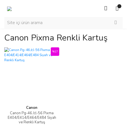
Canon Pixma Renkli Kartuş
%17
Canon
Canon Pg-46 /cl-56 Pixma
E404/E414/E464/E484 Siyah
ve Renkli Kartuş