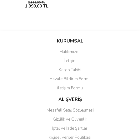
2.399,00 TL
1.999,00 TL
KURUMSAL
Hakkımızda
İletişim
Kargo Takibi
Havale Bildirim Formu
İletişim Formu
ALIŞVERİŞ
Mesafeli Satış Sözleşmesi
Gizlilik ve Güvenlik
İptal ve İade Şartları
Kişisel Veriler Politikası