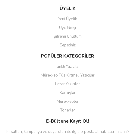
ÜYELİK
Yeni Üyelik
Üye Girişi
Şifremi Unuttum
Sepetiniz
POPÜLER KATEGORİLER
Tanklı Yazıcılar
Mürekkep Püskürtmeli Yazıcılar
Lazer Yazıcılar
Kartuşlar
Mürekkepler
Tonerler
E-Bültene Kayıt Ol!
Fırsatları, kampanya ve duyuruları ile ilgili e-posta almak ister misiniz?