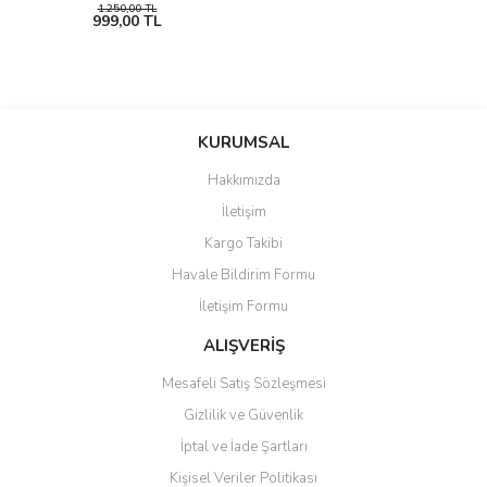
1.250,00 TL
999,00 TL
KURUMSAL
Hakkımızda
İletişim
Kargo Takibi
Havale Bildirim Formu
İletişim Formu
ALIŞVERİŞ
Mesafeli Satış Sözleşmesi
Gizlilik ve Güvenlik
İptal ve İade Şartları
Kişisel Veriler Politikası