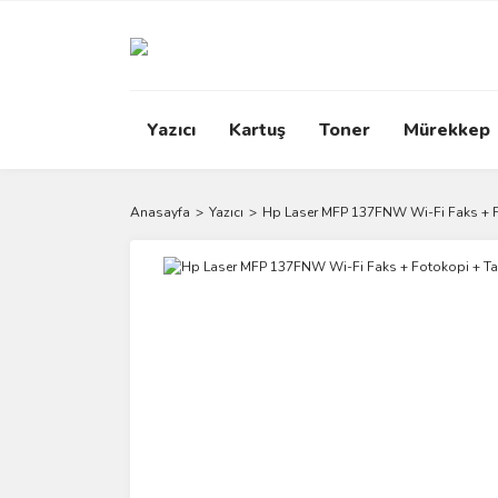
Yazıcı
Kartuş
Toner
Mürekkep
Anasayfa
Yazıcı
Hp Laser MFP 137FNW Wi-Fi Faks + Fo