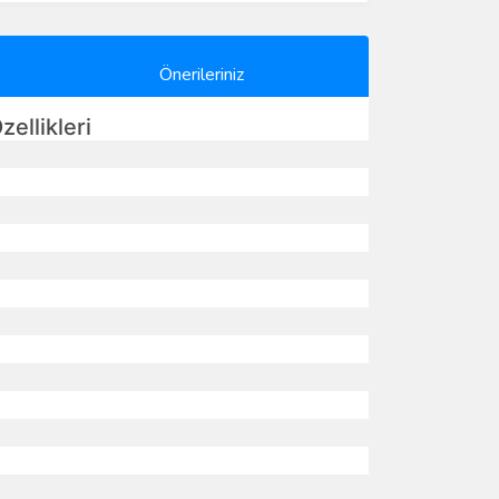
Önerileriniz
ellikleri