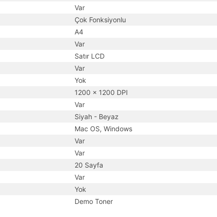
Var
Çok Fonksiyonlu
A4
Var
Satır LCD
Var
Yok
1200 x 1200 DPI
Var
Siyah - Beyaz
Mac OS, Windows
Var
Var
20 Sayfa
Var
Yok
Demo Toner