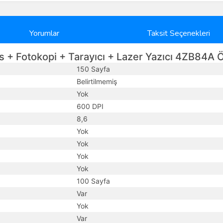
Yorumlar
Taksit Seçenekleri
 Fotokopi + Tarayıcı + Lazer Yazıcı 4ZB84A Öz
150 Sayfa
Belirtilmemiş
Yok
600 DPI
8,6
Yok
Yok
Yok
Yok
100 Sayfa
Var
Yok
Var