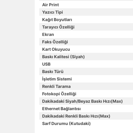
Air Print
Yazıcı Tipi
Kağıt Boyutları
Tarayıcı Özelliği
Ekran
Faks Özelliği
Kart Okuyucu
Baskı Kalitesi (Siyah)
USB
Baskı Türü
İşletim Sistemi
Renkli Tarama
Fotokopi Özelliği
Dakikadaki Siyah/Beyaz Baskı Hızı(Max)
Ethernet Bağlantısı
Dakikadaki Renkli Baskı Hızı(Max)
Sarf Durumu (Kutudaki)