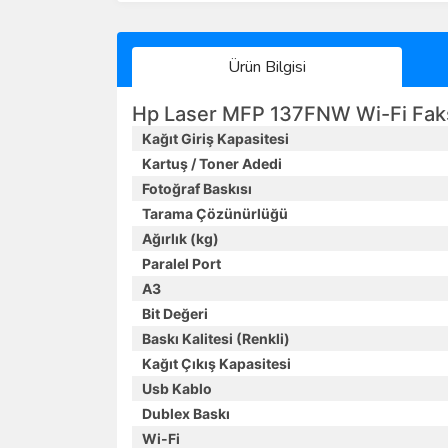
Ürün Bilgisi
Hp Laser MFP 137FNW Wi-Fi Faks +
Kağıt Giriş Kapasitesi
Kartuş / Toner Adedi
Fotoğraf Baskısı
Tarama Çözünürlüğü
Ağırlık (kg)
Paralel Port
A3
Bit Değeri
Baskı Kalitesi (Renkli)
Kağıt Çıkış Kapasitesi
Usb Kablo
Dublex Baskı
Wi-Fi