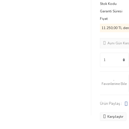
Stok Kodu
Garanti Süresi
Fiyat
11.250,00 TL den 
Aynı Gün Kar
Ürün Paylaş :
Karşılaştır