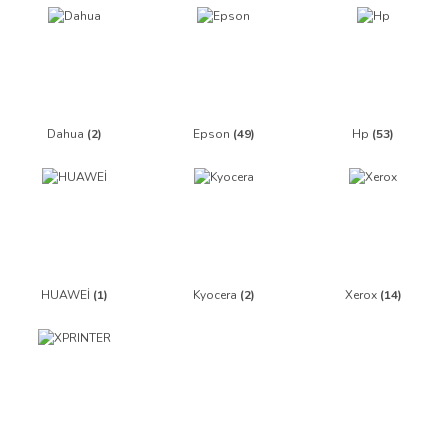
Dahua
(2)
Epson
(49)
Hp
(53)
HUAWEİ
(1)
Kyocera
(2)
Xerox
(14)