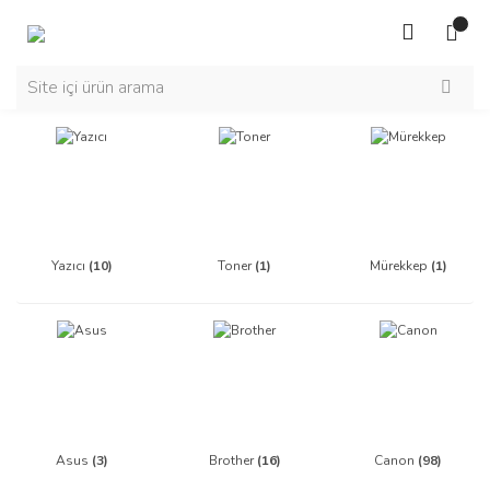
Yazıcı
(10)
Toner
(1)
Mürekkep
(1)
Asus
(3)
Brother
(16)
Canon
(98)