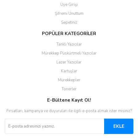
Üye Girişi
Şifremi Unuttum
Sepetiniz
POPÜLER KATEGORİLER
Tanklı Yazıcılar
Mürekkep Püskürtmeli Yazıcılar
Lazer Yazıcılar
Kartuşlar
Mürekkepler
Tonerler
E-Bültene Kayıt Ol!
Fırsatları, kampanya ve duyuruları ile ilgili e-posta almak ister misiniz?
EKLE