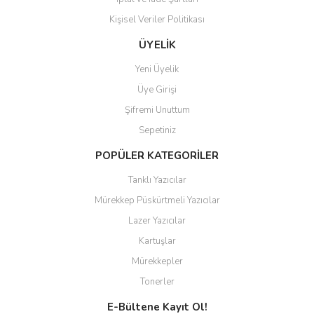
Kişisel Veriler Politikası
ÜYELİK
Yeni Üyelik
Üye Girişi
Şifremi Unuttum
Sepetiniz
POPÜLER KATEGORİLER
Tanklı Yazıcılar
Mürekkep Püskürtmeli Yazıcılar
Lazer Yazıcılar
Kartuşlar
Mürekkepler
Tonerler
E-Bültene Kayıt Ol!