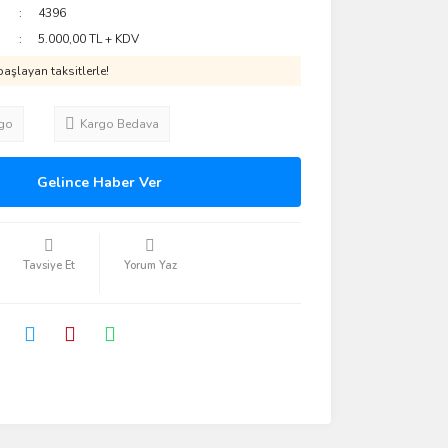
4396
5.000,00 TL + KDV
aşlayan taksitlerle!
go
Kargo Bedava
Gelince Haber Ver
Tavsiye Et
Yorum Yaz