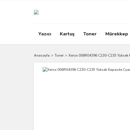
Yazıcı
Kartuş
Toner
Mürekkep
Anasayfa
Toner
Xerox 006R04396 C230-C235 Yüksek K