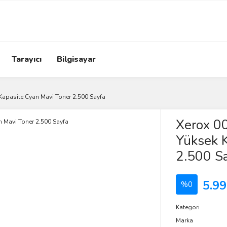
Tarayıcı
Bilgisayar
apasite Cyan Mavi Toner 2.500 Sayfa
Xerox 
Yüksek K
2.500 S
5.99
%0
Kategori
Marka