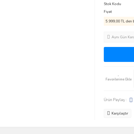
Stok Kodu
Fiyat
5.999,00 TL den b
Aynı Gün Kar
Ürün Paylaş :
Karşılaştır