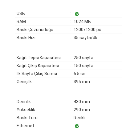
USB
:
RAM
: 1024 MB
Baskı Çözünürlüğü
: 1200x1200 px
Baskı Hızı
: 35 sayfa/dk
Kağıt Tepsi Kapasitesi
: 250 sayfa
Kağıt Çıkış Kapasitesi
: 150 sayfa
İlk Sayfa Çıkış Süresi
: 6.5 sn
Genişlik
: 395 mm
Derinlik
: 430 mm
Yükseklik
: 290 mm
Baskı Türü
: Renkli
Ethernet
: