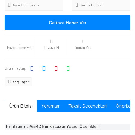
Aynı Gün Kargo
Kargo Bedava
Gelince Haber Ver
Tavsiye Et
Yorum Yaz
Ürün Paylaş :
Karşılaştır
Ürün Bilgisi
Yorumlar
Taksit Seçenekleri
Önerilerin
Printronix LP654C Renkli Lazer Yazıcı Özellikleri