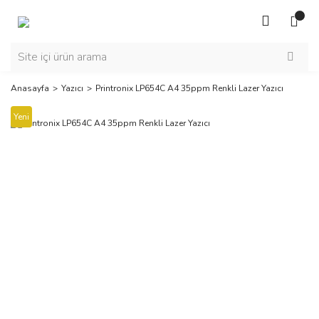
Anasayfa
Yazıcı
Printronix LP654C A4 35ppm Renkli Lazer Yazıcı
Yeni