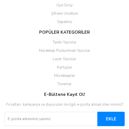
Üye Girişi
Şifremi Unuttum
Sepetiniz
POPÜLER KATEGORİLER
Tanklı Yazıcılar
Mürekkep Püskürtmeli Yazıcılar
Lazer Yazıcılar
Kartuşlar
Mürekkepler
Tonerler
E-Bültene Kayıt Ol!
Fırsatları, kampanya ve duyuruları ile ilgili e-posta almak ister misiniz?
EKLE