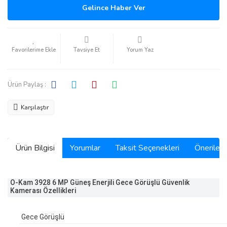
Gelince Haber Ver
Tavsiye Et
Yorum Yaz
Ürün Paylaş :
Karşılaştır
Ürün Bilgisi
Yorumlar
Taksit Seçenekleri
Önerilerin
O-Kam 3928 6 MP Güneş Enerjili Gece Görüşlü Güvenlik
Kamerası Özellikleri
Gece Görüşlü