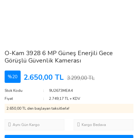
O-Kam 3928 6 MP Güneş Enerjili Gece
Görüşlü Güvenlik Kamerası
2.650,00 TL
%20
3.299,00 TL
Stok Kodu
9U2673MEA4
Fiyat
2.749,17 TL + KDV
2.650,00 TL den başlayan taksitlerle!
Aynı Gün Kargo
Kargo Bedava