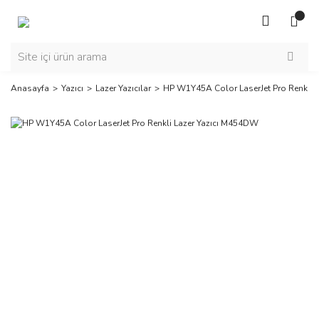
Anasayfa
Yazıcı
Lazer Yazıcılar
HP W1Y45A Color LaserJet Pro Renkli 