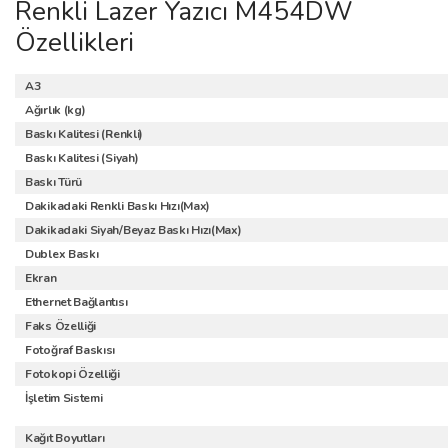
Renkli Lazer Yazıcı M454DW
Özellikleri
A3
Ağırlık (kg)
Baskı Kalitesi (Renkli)
Baskı Kalitesi (Siyah)
Baskı Türü
Dakikadaki Renkli Baskı Hızı(Max)
Dakikadaki Siyah/Beyaz Baskı Hızı(Max)
Dublex Baskı
Ekran
Ethernet Bağlantısı
Faks Özelliği
Fotoğraf Baskısı
Fotokopi Özelliği
İşletim Sistemi
Kağıt Boyutları