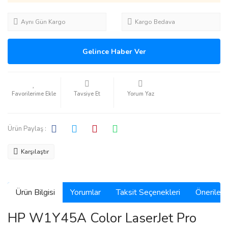
Aynı Gün Kargo
Kargo Bedava
Gelince Haber Ver
Tavsiye Et
Yorum Yaz
Ürün Paylaş :
Karşılaştır
Ürün Bilgisi
Yorumlar
Taksit Seçenekleri
Önerilerin
HP W1Y45A Color LaserJet Pro