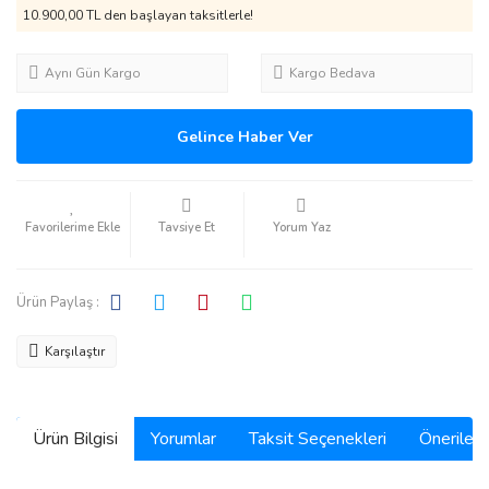
10.900,00 TL den başlayan taksitlerle!
Aynı Gün Kargo
Kargo Bedava
Gelince Haber Ver
Tavsiye Et
Yorum Yaz
Ürün Paylaş :
Karşılaştır
Ürün Bilgisi
Yorumlar
Taksit Seçenekleri
Önerilerin