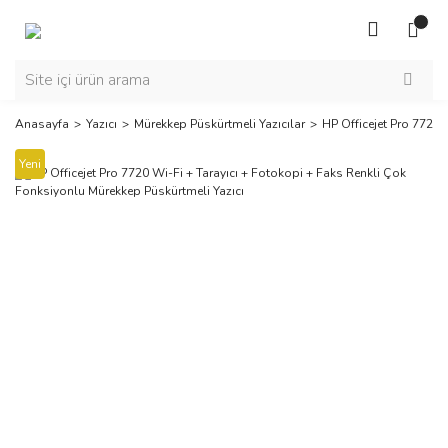
Anasayfa
Yazıcı
Mürekkep Püskürtmeli Yazıcılar
HP Officejet Pro 7720 
Yeni