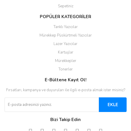
Sepetiniz
POPÜLER KATEGORİLER
Tanklı Yazıcılar
Mürekkep Püskürtmeli Yazıcılar
Lazer Yazıcılar
Kartuşlar
Mürekkepler
Tonerler
E-Bültene Kayıt Ol!
Fırsatları, kampanya ve duyuruları ile ilgili e-posta almak ister misiniz?
EKLE
Bizi Takip Edin