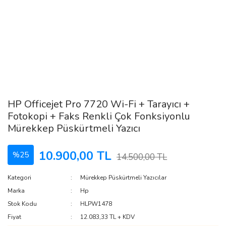
HP Officejet Pro 7720 Wi-Fi + Tarayıcı +
Fotokopi + Faks Renkli Çok Fonksiyonlu
Mürekkep Püskürtmeli Yazıcı
10.900,00 TL
%25
14.500,00 TL
Kategori
Mürekkep Püskürtmeli Yazıcılar
Marka
Hp
Stok Kodu
HLPW1478
Fiyat
12.083,33 TL + KDV