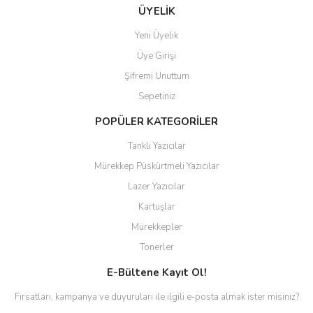
ÜYELİK
Yeni Üyelik
Üye Girişi
Şifremi Unuttum
Sepetiniz
POPÜLER KATEGORİLER
Tanklı Yazıcılar
Mürekkep Püskürtmeli Yazıcılar
Lazer Yazıcılar
Kartuşlar
Mürekkepler
Tonerler
E-Bültene Kayıt Ol!
Fırsatları, kampanya ve duyuruları ile ilgili e-posta almak ister misiniz?