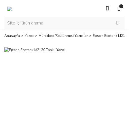
Anasayfa
Yazıcı
Mürekkep Püskürtmeli Yazıcılar
Epson Ecotank M2120 T