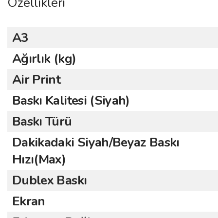
Özellikleri
A3
Ağırlık (kg)
Air Print
Baskı Kalitesi (Siyah)
Baskı Türü
Dakikadaki Siyah/Beyaz Baskı
Hızı(Max)
Dublex Baskı
Ekran