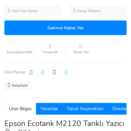
Aynı Gün Kargo
Kargo Bedava
Gelince Haber Ver
Tavsiye Et
Yorum Yaz
Ürün Paylaş :
Karşılaştır
Ürün Bilgisi
Yorumlar
Taksit Seçenekleri
Önerilerin
Epson Ecotank M2120 Tanklı Yazıcı