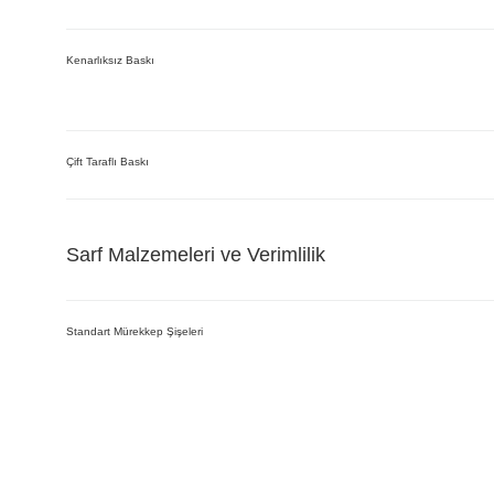
Kenarlıksız Baskı
Çift Taraflı Baskı
Sarf Malzemeleri ve Verimlilik
Standart Mürekkep Şişeleri