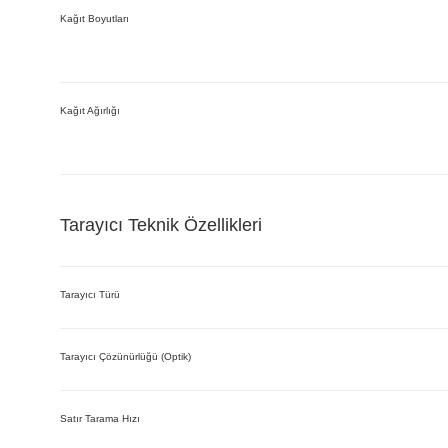
Kağıt Boyutları
Kağıt Ağırlığı
Tarayıcı Teknik Özellikleri
Tarayıcı Türü
Tarayıcı Çözünürlüğü (Optik)
Satır Tarama Hızı