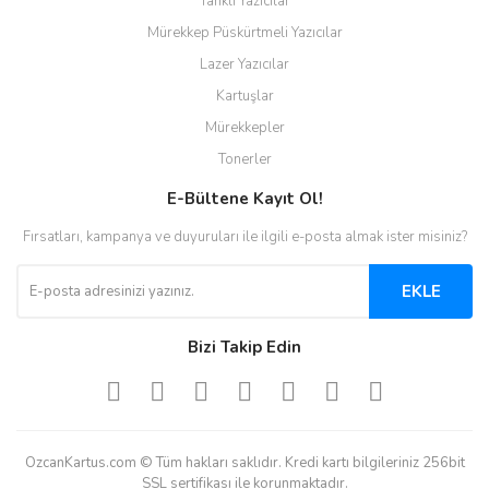
Tanklı Yazıcılar
Mürekkep Püskürtmeli Yazıcılar
Lazer Yazıcılar
Kartuşlar
Mürekkepler
Tonerler
E-Bültene Kayıt Ol!
Fırsatları, kampanya ve duyuruları ile ilgili e-posta almak ister misiniz?
EKLE
Bizi Takip Edin
OzcanKartus.com © Tüm hakları saklıdır. Kredi kartı bilgileriniz 256bit
SSL sertifikası ile korunmaktadır.