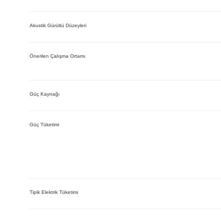
Akustik Gürültü Düzeyleri
Önerilen Çalışma Ortamı
Güç Kaynağı
Güç Tüketimi
Tipik Elektrik Tüketimi