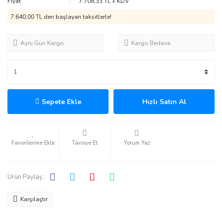
Fiyat
7.708,33 TL + KDV
7.640,00 TL den başlayan taksitlerle!
Aynı Gün Kargo
Kargo Bedava
Sepete Ekle
Hızlı Satın Al
Tavsiye Et
Yorum Yaz
Ürün Paylaş :
Karşılaştır