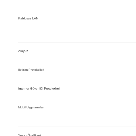
Kablosuz LAN
Arayüz
İletişim Protokolleri
İnternet Güvenliği Protokolleri
Mobil Uygulamalar
Yazıcı Özellikleri