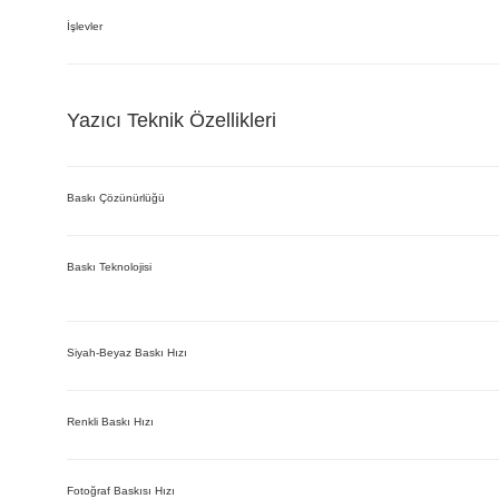
İşlevler
Yazıcı Teknik Özellikleri
Baskı Çözünürlüğü
Baskı Teknolojisi
Siyah-Beyaz Baskı Hızı
Renkli Baskı Hızı
Fotoğraf Baskısı Hızı