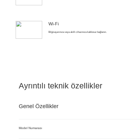
Wi-Fi
Bilgisayarınıza veya akıllı cihazınıza kablosuz bağlanın.
Ayrıntılı teknik özellikler
Genel Özellikler
Model Numarası