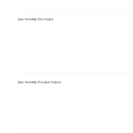
Şişe Verimliliği (Düz Kağıt)
Şişe Verimliliği (Fotoğraf Kağıdı)