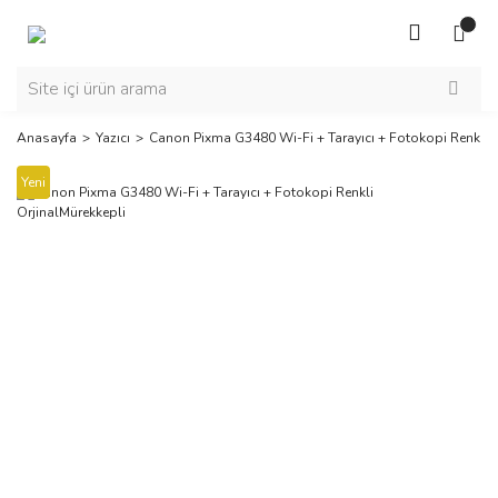
Anasayfa
Yazıcı
Canon Pixma G3480 Wi-Fi + Tarayıcı + Fotokopi Renkli O
Yeni