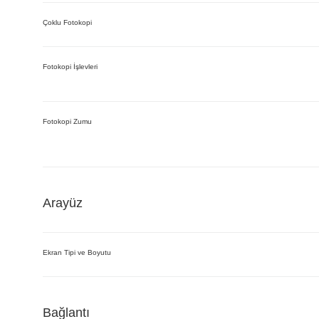
Çoklu Fotokopi
Fotokopi İşlevleri
Fotokopi Zumu
Arayüz
Ekran Tipi ve Boyutu
Bağlantı