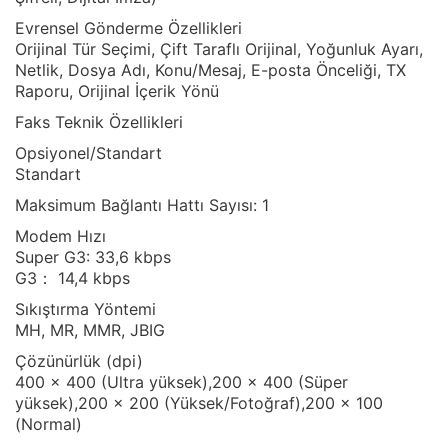
Evrensel Gönderme Özellikleri
Orijinal Tür Seçimi, Çift Taraflı Orijinal, Yoğunluk Ayarı,
Netlik, Dosya Adı, Konu/Mesaj, E-posta Önceliği, TX
Raporu, Orijinal İçerik Yönü
Faks Teknik Özellikleri
Opsiyonel/Standart
Standart
Maksimum Bağlantı Hattı Sayısı: 1
Modem Hızı
Super G3: 33,6 kbps
G3
14,4 kbps
：
Sıkıştırma Yöntemi
MH, MR, MMR, JBIG
Çözünürlük (dpi)
400 x 400 (Ultra yüksek),200 x 400 (Süper
yüksek),200 x 200 (Yüksek/Fotoğraf),200 x 100
(Normal)