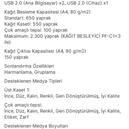
USB 2.0 (Ana Bilgisayar) x2, USB 2.0 (Cihaz) x1
Kağıt Besleme Kapasitesi (A4, 80 g/m2)
Standart: 650 yaprak
Kağıt Kaseti: 550 yaprak
Çok amaçlı tepsi: 100 yaprak
Maksimum: 2.300 yaprak (KAĞIT BESLEYİCİ PF-C1x3
ile)
Kağıt Çıktısı Kapasitesi (A4, 80 g/m2)
150 yaprak
Sonlandırma Özellikleri
Harmanlama, Gruplama
Desteklenen Medya Tipleri
Üst Kaset 1:
İnce, Düz, Kalın, Renkli, Geri Dönüştürülmüş, İyi Kalite
Çok amaçlı tepsi:
İnce, Düz, Kalın, Renkli, Geri Dönüştürülmüş, İyi Kalite,
Etiket, Zarf
Desteklenen Medya Boyutları