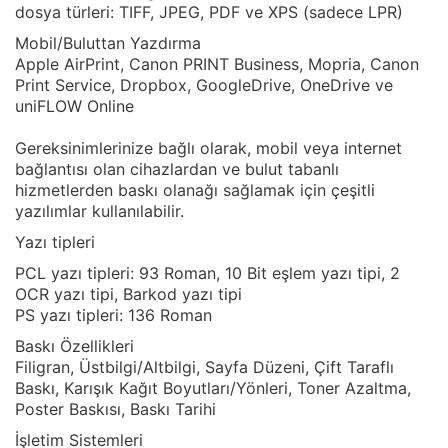
dosya türleri: TIFF, JPEG, PDF ve XPS (sadece LPR)
Mobil/Buluttan Yazdırma
Apple AirPrint, Canon PRINT Business, Mopria, Canon
Print Service, Dropbox, GoogleDrive, OneDrive ve
uniFLOW Online
Gereksinimlerinize bağlı olarak, mobil veya internet
bağlantısı olan cihazlardan ve bulut tabanlı
hizmetlerden baskı olanağı sağlamak için çeşitli
yazılımlar kullanılabilir.
Yazı tipleri
PCL yazı tipleri: 93 Roman, 10 Bit eşlem yazı tipi, 2
OCR yazı tipi, Barkod yazı tipi
PS yazı tipleri: 136 Roman
Baskı Özellikleri
Filigran, Üstbilgi/Altbilgi, Sayfa Düzeni, Çift Taraflı
Baskı, Karışık Kağıt Boyutları/Yönleri, Toner Azaltma,
Poster Baskısı, Baskı Tarihi
İşletim Sistemleri