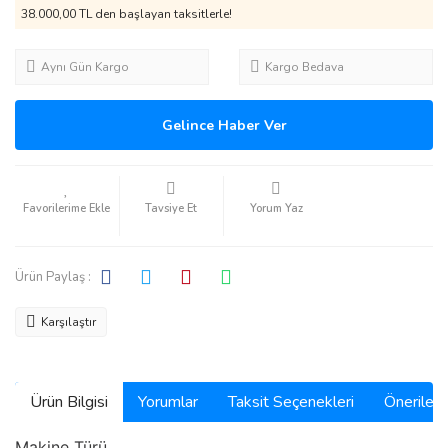
38.000,00 TL den başlayan taksitlerle!
Aynı Gün Kargo
Kargo Bedava
Gelince Haber Ver
Tavsiye Et
Yorum Yaz
Ürün Paylaş :
Karşılaştır
Ürün Bilgisi
Yorumlar
Taksit Seçenekleri
Önerilerin
Makine Türü