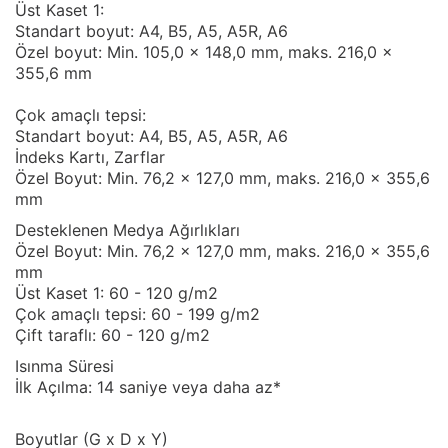
Üst Kaset 1:
Standart boyut: A4, B5, A5, A5R, A6
Özel boyut: Min. 105,0 x 148,0 mm, maks. 216,0 x
355,6 mm
Çok amaçlı tepsi:
Standart boyut: A4, B5, A5, A5R, A6
İndeks Kartı, Zarflar
Özel Boyut: Min. 76,2 x 127,0 mm, maks. 216,0 x 355,6
mm
Desteklenen Medya Ağırlıkları
Özel Boyut: Min. 76,2 x 127,0 mm, maks. 216,0 x 355,6
mm
Üst Kaset 1: 60 - 120 g/m2
Çok amaçlı tepsi: 60 - 199 g/m2
Çift taraflı: 60 - 120 g/m2
Isınma Süresi
İlk Açılma: 14 saniye veya daha az*
Boyutlar (G x D x Y)