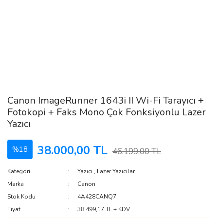
Canon ImageRunner 1643i II Wi-Fi Tarayıcı +
Fotokopi + Faks Mono Çok Fonksiyonlu Lazer
Yazıcı
38.000,00 TL
%18
46.199,00 TL
Kategori
Yazıcı
,
Lazer Yazıcılar
Marka
Canon
Stok Kodu
4A428CANQ7
Fiyat
38.499,17 TL + KDV