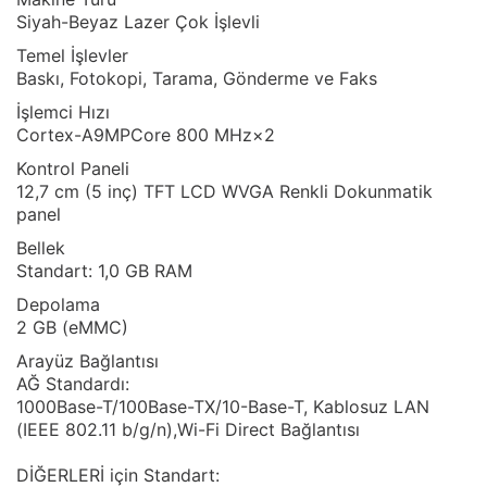
Siyah-Beyaz Lazer Çok İşlevli
Temel İşlevler
Baskı, Fotokopi, Tarama, Gönderme ve Faks
İşlemci Hızı
Cortex-A9MPCore 800 MHz×2
Kontrol Paneli
12,7 cm (5 inç) TFT LCD WVGA Renkli Dokunmatik
panel
Bellek
Standart: 1,0 GB RAM
Depolama
2 GB (eMMC)
Arayüz Bağlantısı
AĞ Standardı:
1000Base-T/100Base-TX/10-Base-T, Kablosuz LAN
(IEEE 802.11 b/g/n),Wi-Fi Direct Bağlantısı
DİĞERLERİ için Standart: