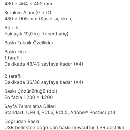
480 x 464 x 452 mm
Kurulum Alanı (G x D)
480 x 905 mm (Kaset açıkken)
Ağırlık
Yaklaşık 19,0 kg (toner hariç)
Baskı Teknik Özellikleri
Baskı Hızı
1 taraflı:
Dakikada 43/43 sayfaya kadar (A4)
2 taraflı:
Dakikada 36/36 sayfaya kadar (A4)
Baskı Çözünürlüğü (dpi)
En fazla 1.200 x 1.200
Sayfa Tanımlama Dilleri
Standart: UFR II, PCL6, PCL5, Adobe® PostScript3
Doğrudan Baskı
USB bellekten doğrudan baskı mevcuttur, LPR destekli