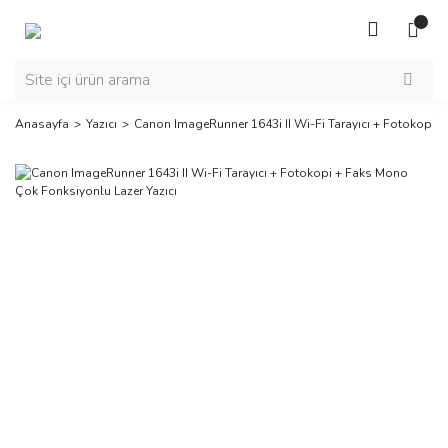
Anasayfa
Yazıcı
Canon ImageRunner 1643i II Wi-Fi Tarayıcı + Fotokopi 