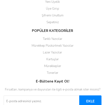
Yeni Üyelik
Üye Girişi
Şifremi Unuttum
Sepetiniz
POPÜLER KATEGORİLER
Tanklı Yazıcılar
Mürekkep Püskürtmeli Yazıcılar
Lazer Yazıcılar
Kartuşlar
Mürekkepler
Tonerler
E-Bültene Kayıt Ol!
Fırsatları, kampanya ve duyuruları ile ilgili e-posta almak ister misiniz?
EKLE