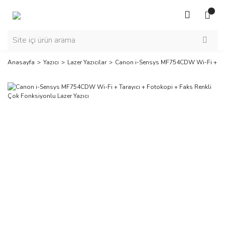
Anasayfa
Yazıcı
Lazer Yazıcılar
Canon i-Sensys MF754CDW Wi-Fi + Taray