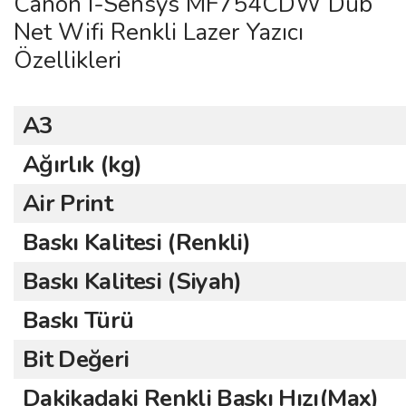
Canon I-Sensys MF754CDW Dub
Net Wifi Renkli Lazer Yazıcı
Özellikleri
A3
Ağırlık (kg)
Air Print
Baskı Kalitesi (Renkli)
Baskı Kalitesi (Siyah)
Baskı Türü
Bit Değeri
Dakikadaki Renkli Baskı Hızı(Max)