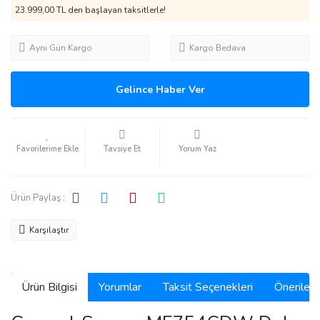
23.999,00 TL den başlayan taksitlerle!
Aynı Gün Kargo
Kargo Bedava
Gelince Haber Ver
Tavsiye Et
Yorum Yaz
Ürün Paylaş :
Karşılaştır
Ürün Bilgisi
Yorumlar
Taksit Seçenekleri
Önerilerin