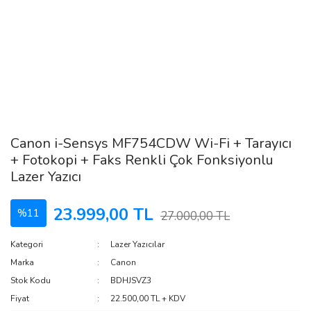
Canon i-Sensys MF754CDW Wi-Fi + Tarayıcı
+ Fotokopi + Faks Renkli Çok Fonksiyonlu
Lazer Yazıcı
23.999,00 TL
%11
27.000,00 TL
Kategori
Lazer Yazıcılar
Marka
Canon
Stok Kodu
BDHJSVZ3
Fiyat
22.500,00 TL + KDV