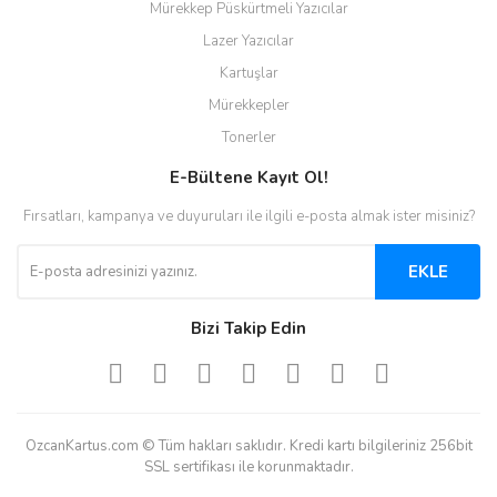
Mürekkep Püskürtmeli Yazıcılar
Lazer Yazıcılar
Kartuşlar
Mürekkepler
Tonerler
E-Bültene Kayıt Ol!
Fırsatları, kampanya ve duyuruları ile ilgili e-posta almak ister misiniz?
EKLE
Bizi Takip Edin
OzcanKartus.com © Tüm hakları saklıdır. Kredi kartı bilgileriniz 256bit
SSL sertifikası ile korunmaktadır.