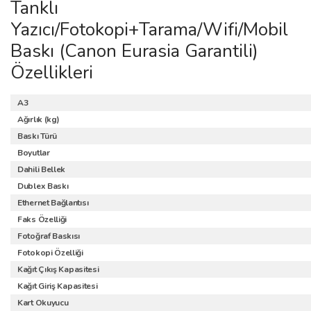
Tanklı
Yazıcı/Fotokopi+Tarama/Wifi/Mobil
Baskı (Canon Eurasia Garantili)
Özellikleri
A3
Ağırlık (kg)
Baskı Türü
Boyutlar
Dahili Bellek
Dublex Baskı
Ethernet Bağlantısı
Faks Özelliği
Fotoğraf Baskısı
Fotokopi Özelliği
Kağıt Çıkış Kapasitesi
Kağıt Giriş Kapasitesi
Kart Okuyucu