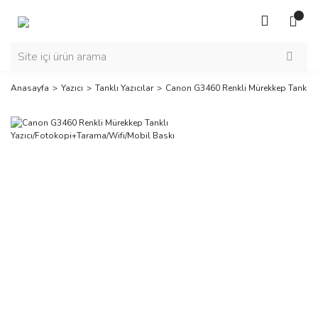
Anasayfa
Yazıcı
Tanklı Yazıcılar
Canon G3460 Renkli Mürekkep Tanklı Y