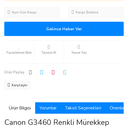
Aynı Gün Kargo
Kargo Bedava
Gelince Haber Ver
Tavsiye Et
Yorum Yaz
Ürün Paylaş :
Karşılaştır
Ürün Bilgisi
Yorumlar
Taksit Seçenekleri
Önerilerin
Canon G3460 Renkli Mürekkep