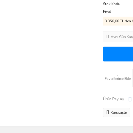
Stok Kodu
Fiyat
3.350,00 TL den b
Aynı Gün Kar
Ürün Paylaş :
Karşılaştır