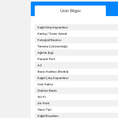
Ürün Bilgisi
Kağıt Giriş Kapasitesi
Kartuş / Toner Adedi
Fotoğraf Baskısı
Tarama Çözünürlüğü
Ağırlık (kg)
Paralel Port
A3
Baskı Kalitesi (Renkli)
Kağıt Çıkış Kapasitesi
Usb Kablo
Dublex Baskı
Wi-Fi
Air Print
Yazıcı Tipi
Kağıt Boyutları