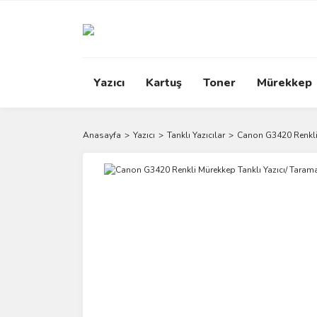
Yazıcı
Kartuş
Toner
Mürekkep
Anasayfa
Yazıcı
Tanklı Yazıcılar
Canon G3420 Renkli 