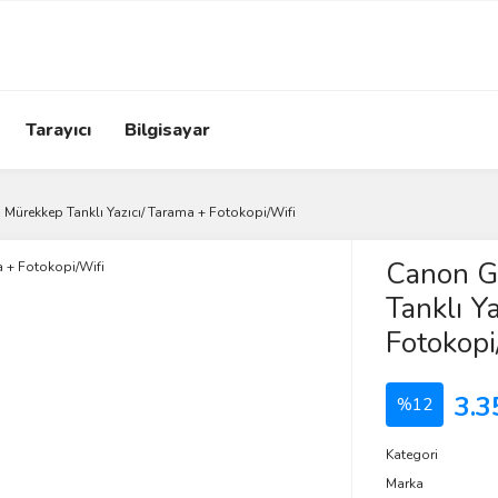
Tarayıcı
Bilgisayar
Mürekkep Tanklı Yazıcı/ Tarama + Fotokopi/Wifi
Canon G
Tanklı Y
Fotokopi
3.3
%12
Kategori
Marka