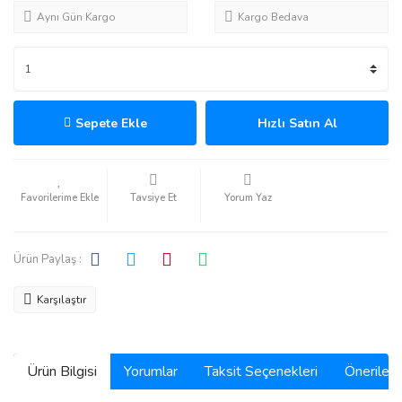
Aynı Gün Kargo
Kargo Bedava
Sepete Ekle
Hızlı Satın Al
Tavsiye Et
Yorum Yaz
Ürün Paylaş :
Karşılaştır
Ürün Bilgisi
Yorumlar
Taksit Seçenekleri
Önerilerin