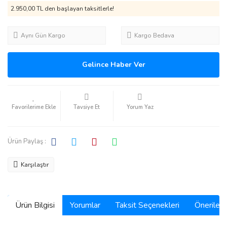
2.950,00 TL den başlayan taksitlerle!
Aynı Gün Kargo
Kargo Bedava
Gelince Haber Ver
Tavsiye Et
Yorum Yaz
Ürün Paylaş :
Karşılaştır
Ürün Bilgisi
Yorumlar
Taksit Seçenekleri
Önerilerin