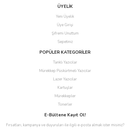
ÜYELİK
Yeni Üyelik
Üye Girişi
Şifremi Unuttum
Sepetiniz
POPÜLER KATEGORİLER
Tanklı Yazıcılar
Mürekkep Püskürtmeli Yazıcılar
Lazer Yazıcılar
Kartuşlar
Mürekkepler
Tonerler
E-Bültene Kayıt Ol!
Fırsatları, kampanya ve duyuruları ile ilgili e-posta almak ister misiniz?